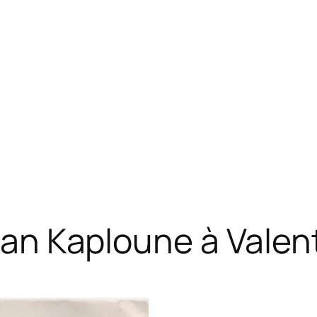
ian Kaploune à Valen