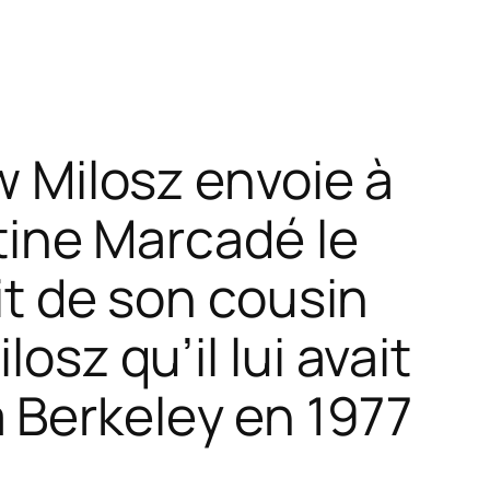
 Milosz envoie à
tine Marcadé le
it de son cousin
osz qu’il lui avait
 Berkeley en 1977