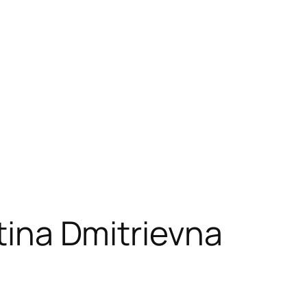
tina Dmitrievna