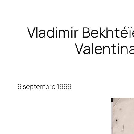
Vladimir Bekhtéï
Valentin
6 septembre 1969