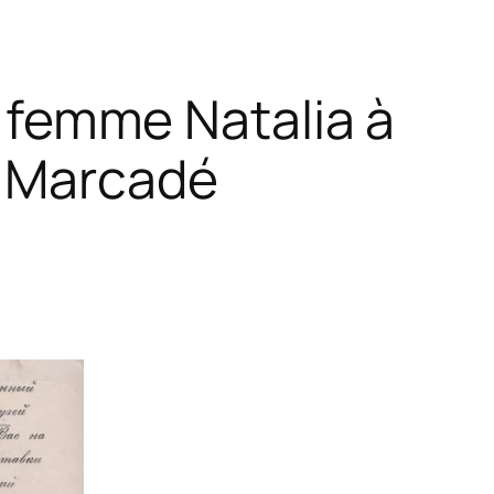
a femme Natalia à
a Marcadé