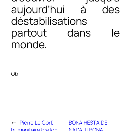
aujourd’hui à des
déstabilisations
partout dans le
monde.
Ob
←
Pierre Le Corf,
BONA HESTA DE
humanitaire breton
NADAU! BONA