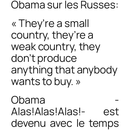
Obama sur les Russes:
« They’re a small
country, they’re a
weak country, they
don’t produce
anything that anybody
wants to buy. »
Obama -
Alas!Alas!Alas!- est
devenu avec le temps