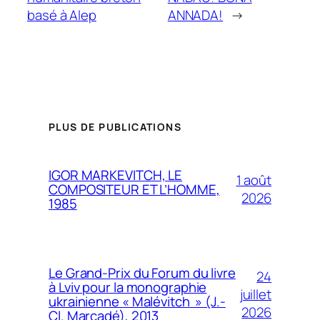
basé à Alep
ANNADA!
→
PLUS DE PUBLICATIONS
IGOR MARKEVITCH, LE
1 août
COMPOSITEUR ET L’HOMME,
2026
1985
Le Grand-Prix du Forum du livre
24
à Lviv pour la monographie
juillet
ukrainienne « Malévitch » (J.-
2026
Cl. Marcadé), 2013