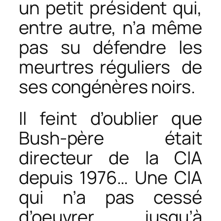
un petit président qui,
entre autre, n’a même
pas su défendre les
meurtres réguliers de
ses congénères noirs.
Il feint d’oublier que
Bush-père était
directeur de la CIA
depuis 1976… Une CIA
qui n’a pas cessé
d’oeuvrer jusqu’à