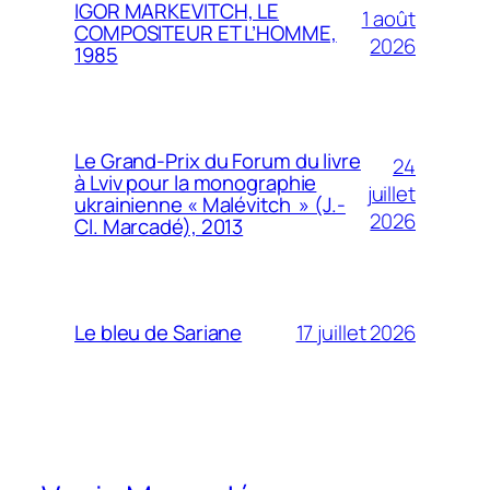
IGOR MARKEVITCH, LE
1 août
COMPOSITEUR ET L’HOMME,
2026
1985
Le Grand-Prix du Forum du livre
24
à Lviv pour la monographie
juillet
ukrainienne « Malévitch » (J.-
2026
Cl. Marcadé), 2013
17 juillet 2026
Le bleu de Sariane