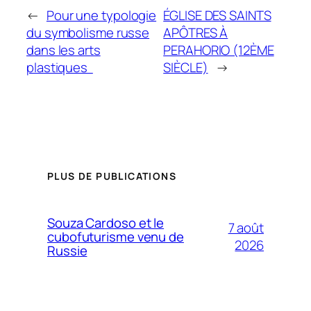
←
Pour une typologie
ÉGLISE DES SAINTS
du symbolisme russe
APÔTRES À
dans les arts
PERAHORIO (12ÈME
plastiques
SIÈCLE)
→
PLUS DE PUBLICATIONS
Souza Cardoso et le
7 août
cubofuturisme venu de
2026
Russie