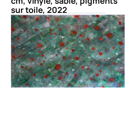
cm, vinyle, sable, pigments
sur toile, 2022